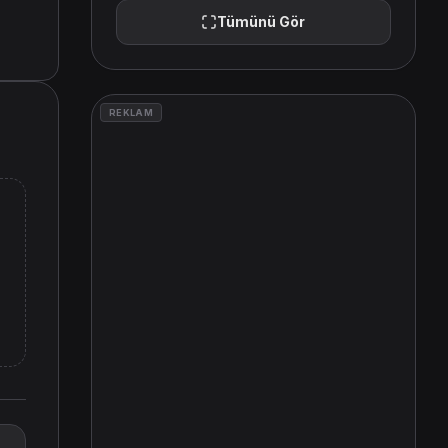
Tümünü Gör
REKLAM