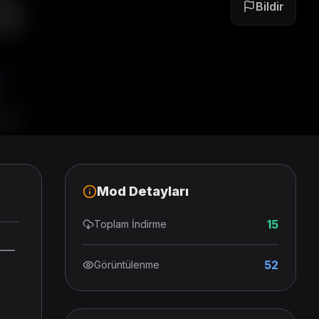
Bildir
Mod Detayları
15
Toplam İndirme
——
52
Görüntülenme