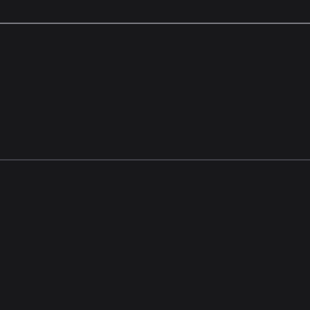
—————————————————————————