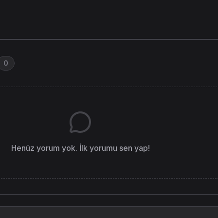
0
Henüz yorum yok. İlk yorumu sen yap!