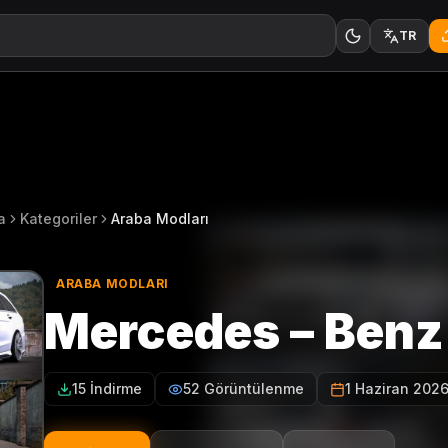
TR
a
Kategoriler
Araba Modları
ARABA MODLARI
Mercedes – Benz
15 İndirme
52 Görüntülenme
1 Haziran 202