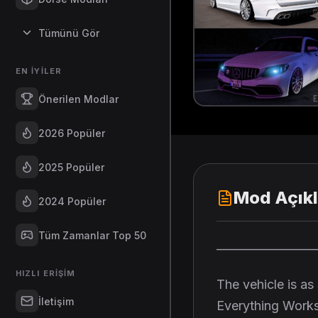
Tümünü Gör
EN İYILER
Önerilen Modlar
2026 Popüler
2025 Popüler
Mod Açık
2024 Popüler
Tüm Zamanlar Top 50
———————
HIZLI ERIŞIM
The vehicle is a
İletişim
Everything Works