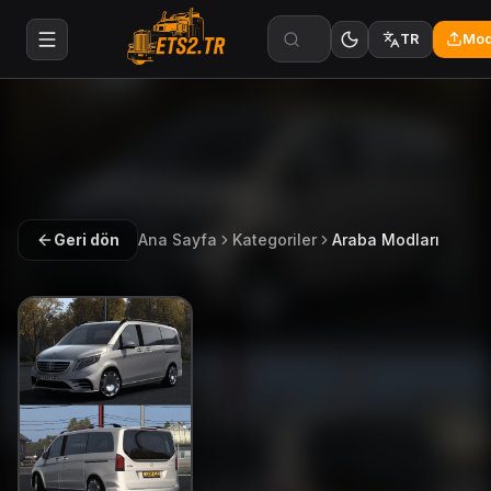
Mod
TR
Geri dön
Ana Sayfa
Kategoriler
Araba Modları