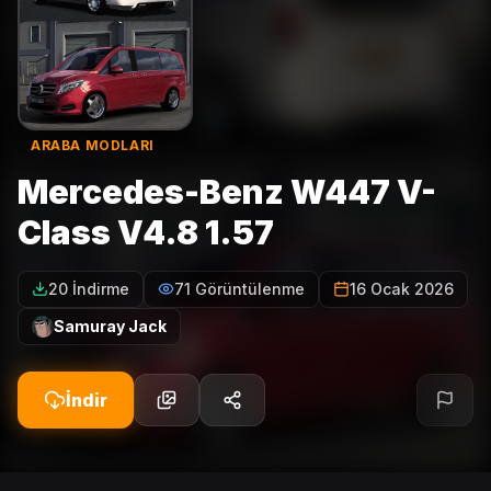
ARABA MODLARI
Mercedes-Benz W447 V-
Class V4.8 1.57
20 İndirme
71 Görüntülenme
16 Ocak 2026
Samuray Jack
İndir