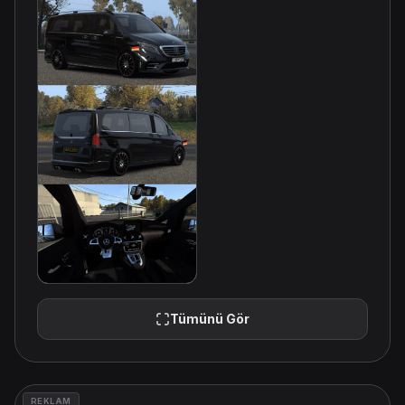
Tümünü Gör
REKLAM