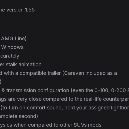
e version 1.55
& AMG Line)
t Windows
curately
er stalk animation
 with a compatible trailer (Caravan included as a
)
e & transmission configuration (even the 0-100, 0-200 
s are very close compared to the real-life counterpar
 (to turn on comfort sound, hold your assigned lightho
omplete second)
physics when compared to other SUVs mods