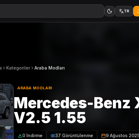
TR
a
Kategoriler
Araba Modları
ARABA MODLARI
Mercedes-Benz 
V2.5 1.55
0 İndirme
37 Görüntülenme
9 Ağustos 202