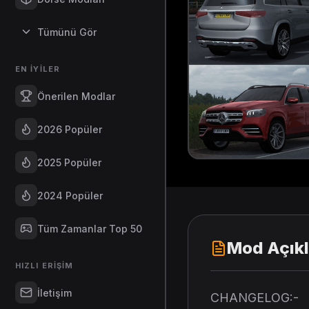
Tümünü Gör
EN İYILER
Önerilen Modlar
2026 Popüler
2025 Popüler
2024 Popüler
Tüm Zamanlar Top 50
Mod Açık
HIZLI ERIŞIM
İletişim
CHANGELOG:-