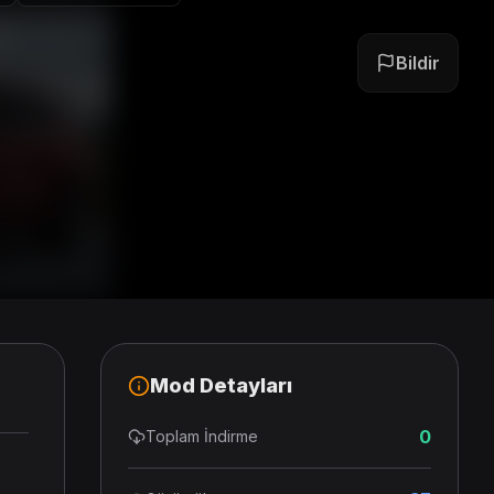
Bildir
Mod Detayları
0
Toplam İndirme