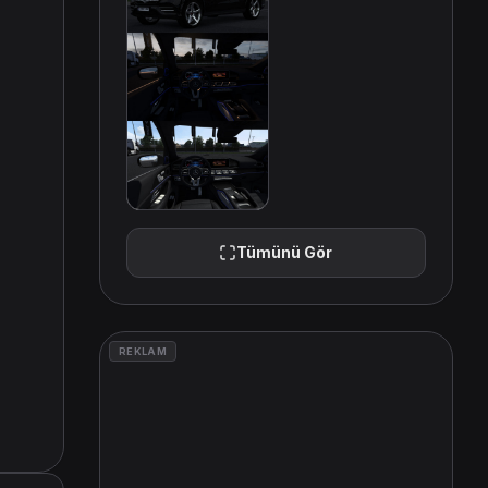
Tümünü Gör
REKLAM