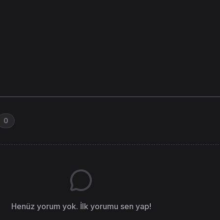
0
Henüz yorum yok. İlk yorumu sen yap!