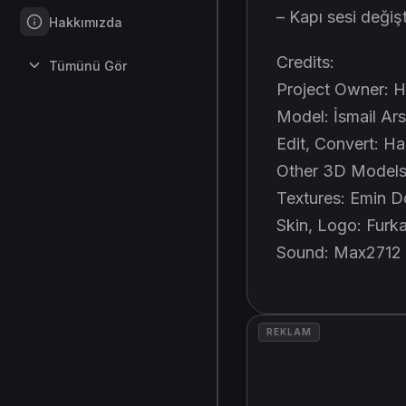
– Kapı sesi değişti
Hakkımızda
Credits:
Tümünü Gör
Project Owner: H
Model: İsmail Ars
Edit, Convert: H
Other 3D Models
Textures: Emin D
Skin, Logo: Furka
Sound: Max2712
REKLAM