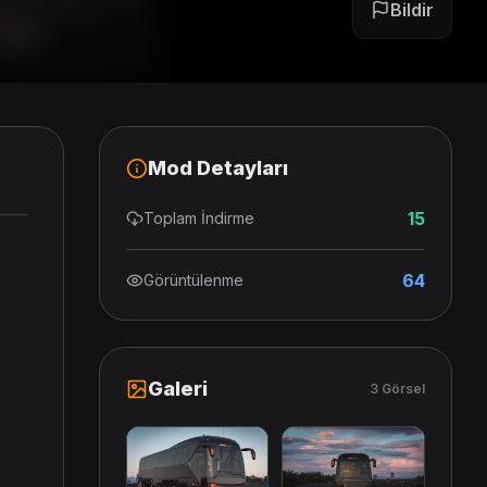
Bildir
Mod Detayları
15
Toplam İndirme
64
Görüntülenme
Galeri
3 Görsel