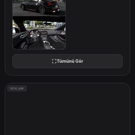
Tümünü Gör
REKLAM