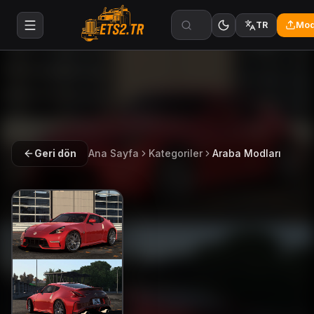
Mod
TR
Geri dön
Ana Sayfa
Kategoriler
Araba Modları