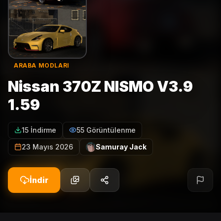
ARABA MODLARI
Nissan 370Z NISMO V3.9
1.59
15 İndirme
55 Görüntülenme
23 Mayıs 2026
Samuray Jack
İndir