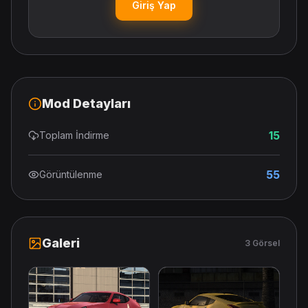
Giriş Yap
Mod Detayları
15
Toplam İndirme
55
Görüntülenme
Galeri
3 Görsel