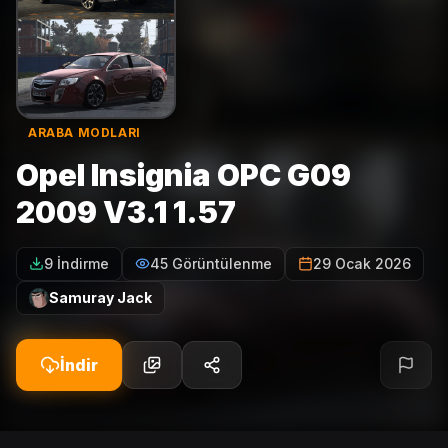
ARABA MODLARI
Opel Insignia OPC G09
2009 V3.1 1.57
9 İndirme
45 Görüntülenme
29 Ocak 2026
Samuray Jack
İndir