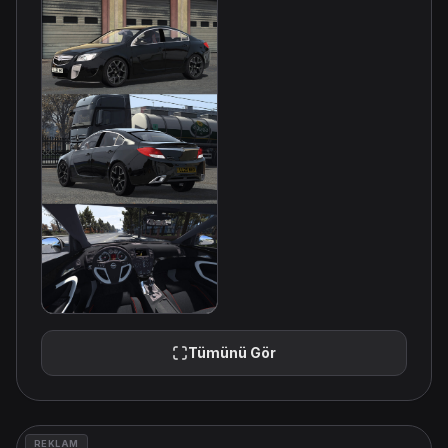
Tümünü Gör
REKLAM