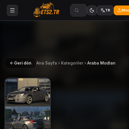
Mod
TR
Geri dön
Ana Sayfa
Kategoriler
Araba Modları