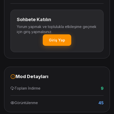
Sohbete Katılın
Yorum yapmak ve toplulukla etkileşime geçmek
için giriş yapmalısınız.
Giriş Yap
Mod Detayları
9
Toplam İndirme
45
Görüntülenme