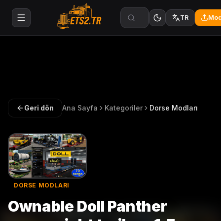
Mod
TR
Geri dön
Ana Sayfa
Kategoriler
Dorse Modları
DORSE MODLARI
Ownable Doll Panther