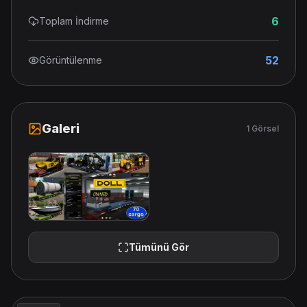
6
Toplam İndirme
52
Görüntülenme
Galeri
1 Görsel
Tümünü Gör