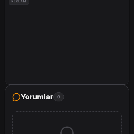
REKLAM
Yorumlar
0