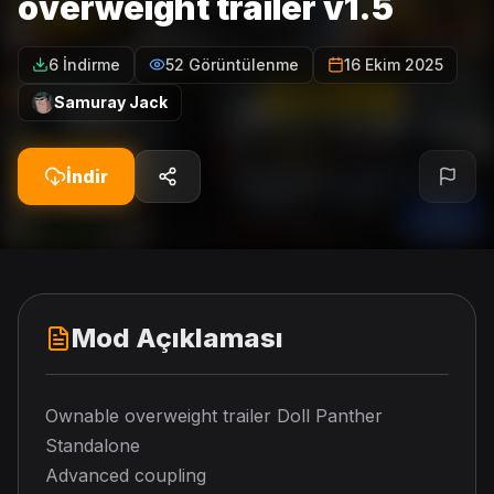
overweight trailer v1.5
6 İndirme
52 Görüntülenme
16 Ekim 2025
Samuray Jack
İndir
Mod Açıklaması
Ownable overweight trailer Doll Panther
Standalone
Advanced coupling