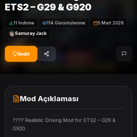
ETS2 – G29 & G920
11 İndirme
114 Görüntülenme
5 Mart 2026
Samuray Jack
İndir
Mod Açıklaması
???? Realistic Driving Mod for ETS2 – G29 &
G920