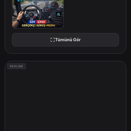
Tümünü Gör
REKLAM