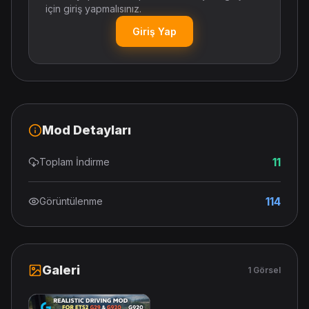
için giriş yapmalısınız.
Giriş Yap
Mod Detayları
11
Toplam İndirme
114
Görüntülenme
Galeri
1 Görsel