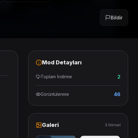
Bildir
Mod Detayları
2
Toplam İndirme
46
Görüntülenme
Galeri
3 Görsel