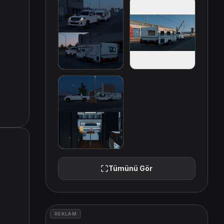
Tümünü Gör
REKLAM