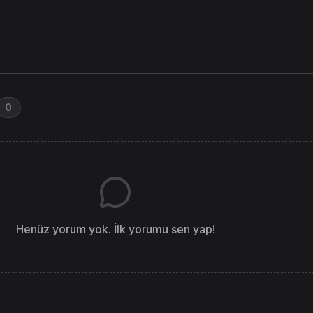
0
Henüz yorum yok. İlk yorumu sen yap!