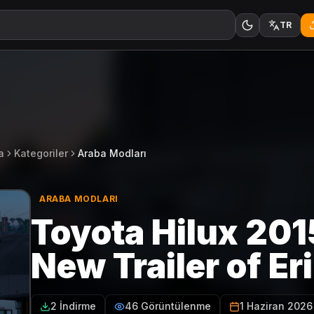
TR
a
Kategoriler
Araba Modları
ARABA MODLARI
Toyota Hilux 2015
New Trailer of Er
2 İndirme
46 Görüntülenme
1 Haziran 2026