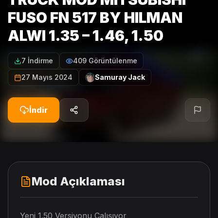
FUSO FN 517 BY HILMAN
ALWI 1.35 – 1.46, 1.50
7 İndirme
409 Görüntülenme
27 Mayıs 2024
Samuray Jack
İndir
Mod Açıklaması
Yeni 1.50 Versiyonu Çalışıyor