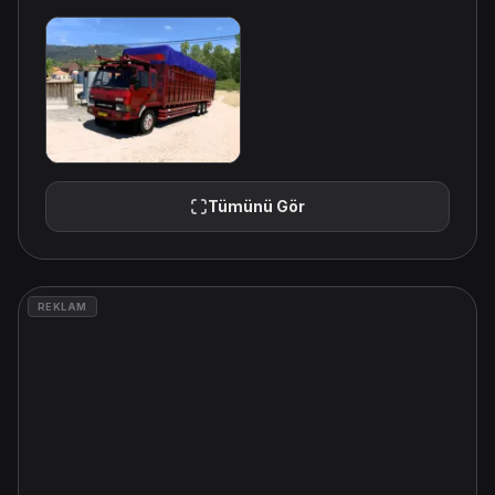
Tümünü Gör
REKLAM