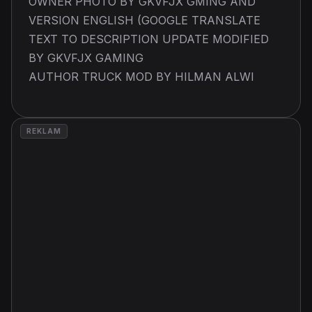
OWNER PHOTO BY GKVFJX GMING AND
VERSION ENGLISH (GOOGLE TRANSLATE
TEXT TO DESCRIPTION UPDATE MODIFIED
BY GKVFJX GAMING
AUTHOR TRUCK MOD BY HILMAN ALWI
REKLAM