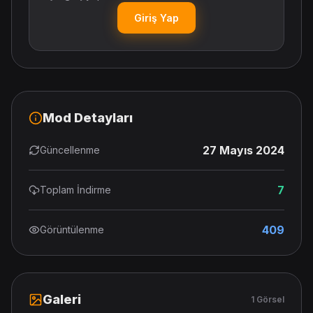
Giriş Yap
Mod Detayları
27 Mayıs 2024
Güncellenme
7
Toplam İndirme
409
Görüntülenme
Galeri
1 Görsel