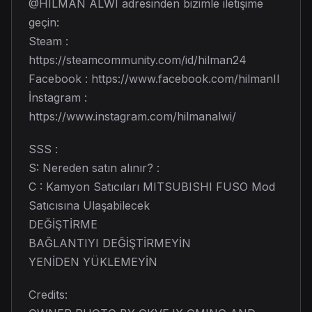
@HILMAN ALWI adresinden bizimle iletişime
geçin:
Steam :
https://steamcommunity.com/id/hilman24
Facebook : https://www.facebook.com/hilmanII
İnstagram :
https://www.instagram.com/hilmanalwi/
SSS :
S: Nereden satın alınır? :
C : Kamyon Satıcıları MITSUBISHI FUSO Mod
Satıcısına Ulaşabilecek
DEĞİŞTİRME
BAĞLANTIYI DEĞİŞTİRMEYİN
YENİDEN YÜKLEMEYİN
Credits: