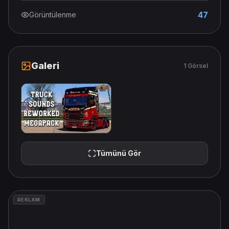
47
Görüntülenme
Galeri
1 Görsel
Tümünü Gör
REKLAM