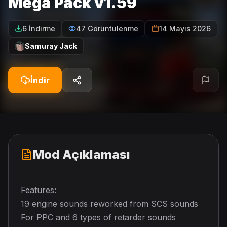
Mega Pack v1.59
6 İndirme
47 Görüntülenme
14 Mayıs 2026
Samuray Jack
İndir
Mod Açıklaması
Features:
19 engine sounds reworked from SCS sounds
For PPC and 6 types of retarder sounds