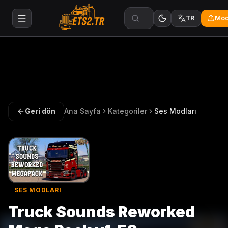
Mod
TR
Geri dön
Ana Sayfa
Kategoriler
Ses Modları
SES MODLARI
Truck Sounds Reworked