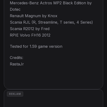
Mercedes-Benz Actros MP2 Black Edition by
Dotec
Renault Magnum by Knox
Scania RJL (R, Streamline, T series, 4 Series)
Scania R2012 by Fred
RPIE Volvo FH16 2012
Tested for 1.59 game version
Credits:
RastaJr
REKLAM