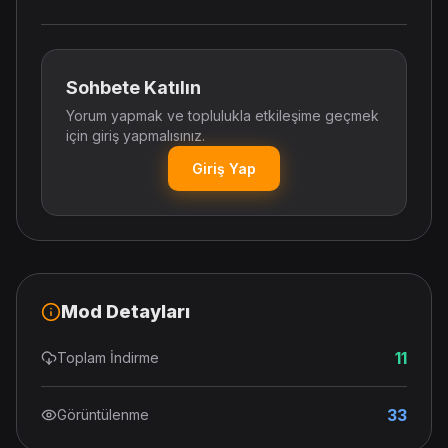
Sohbete Katılın
Yorum yapmak ve toplulukla etkileşime geçmek
için giriş yapmalısınız.
Giriş Yap
Mod Detayları
11
Toplam İndirme
33
Görüntülenme