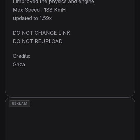
I improved the physics and engine
Max Speed : 188 KmH
updated to 1.59x
DO NOT CHANGE LINK
DO NOT REUPLOAD
Credits:
Gaza
REKLAM