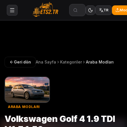
Mod
TR
Geri dön
Ana Sayfa
Kategoriler
Araba Modları
ARABA MODLARI
Volkswagen Golf 4 1.9 TDI