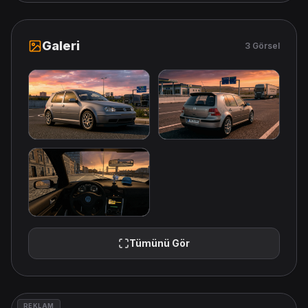
Galeri
3 Görsel
Tümünü Gör
REKLAM