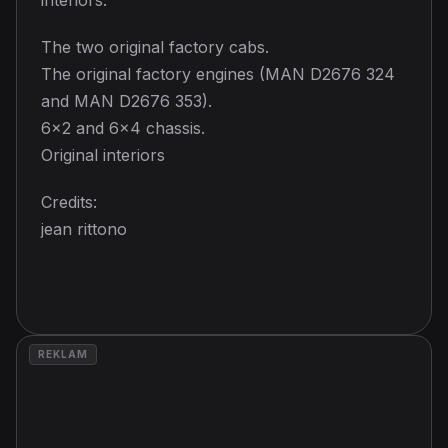
The two original factory cabs.
The original factory engines (MAN D2676 324
and MAN D2676 353).
6×2 and 6×4 chassis.
Original interiors
Credits:
jean rittono
REKLAM