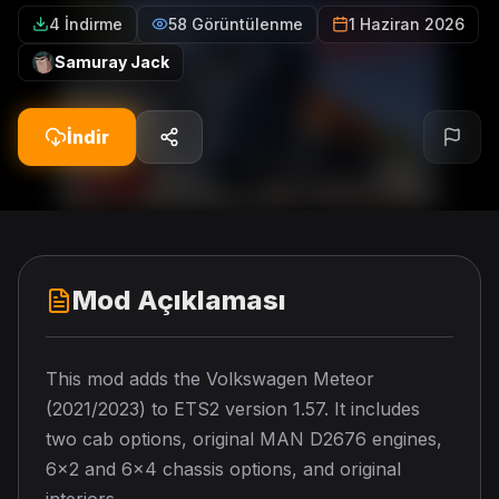
4 İndirme
58 Görüntülenme
1 Haziran 2026
Samuray Jack
İndir
Mod Açıklaması
This mod adds the Volkswagen Meteor
(2021/2023) to ETS2 version 1.57. It includes
two cab options, original MAN D2676 engines,
6×2 and 6×4 chassis options, and original
interiors.