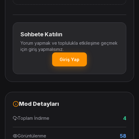
Sohbete Katılın
Yorum yapmak ve toplulukla etkileşime geçmek
için giriş yapmalısınız.
Giriş Yap
Mod Detayları
4
Toplam İndirme
58
Görüntülenme