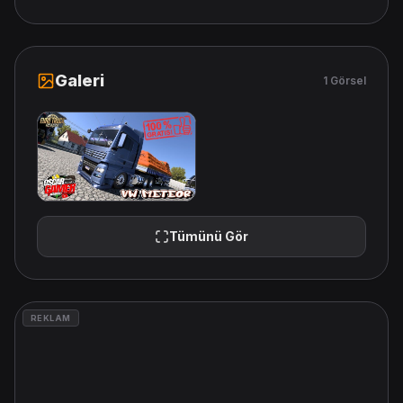
Galeri
1 Görsel
Tümünü Gör
REKLAM