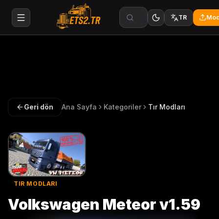
Mod
TR
Geri dön
Ana Sayfa
Kategoriler
Tır Modları
TIR MODLARI
Volkswagen Meteor v1.59