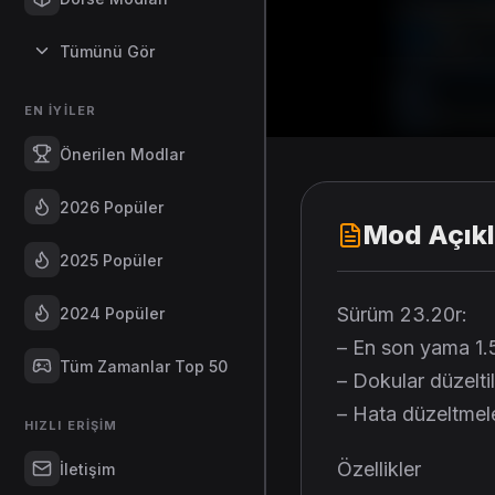
Tümünü Gör
EN İYILER
Önerilen Modlar
2026 Popüler
Mod Açık
2025 Popüler
Sürüm 23.20r:
2024 Popüler
– En son yama 1.
Tüm Zamanlar Top 50
– Dokular düzeltil
– Hata düzeltmele
HIZLI ERIŞIM
Özellikler
İletişim