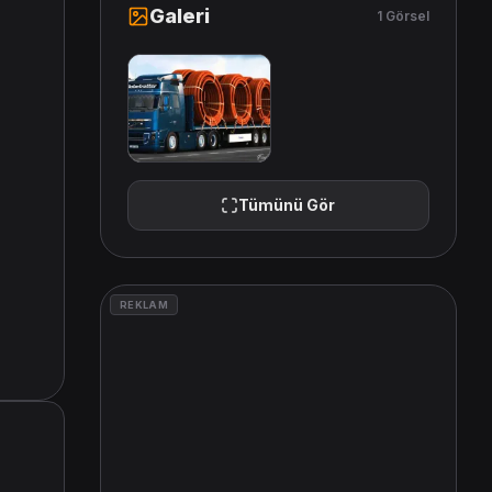
Galeri
1 Görsel
Tümünü Gör
REKLAM