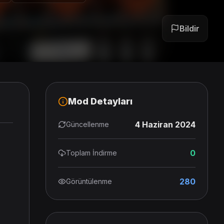
Bildir
Mod Detayları
4 Haziran 2024
Güncellenme
0
Toplam İndirme
280
Görüntülenme