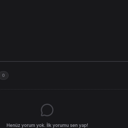
0
Henüz yorum yok. İlk yorumu sen yap!