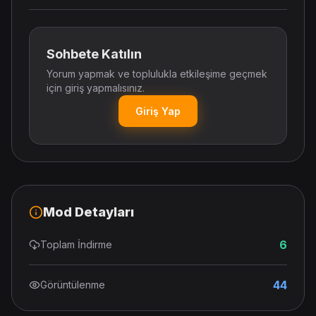
Sohbete Katılın
Yorum yapmak ve toplulukla etkileşime geçmek
için giriş yapmalısınız.
Giriş Yap
Mod Detayları
6
Toplam İndirme
44
Görüntülenme