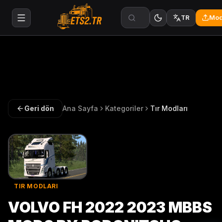
Mod
TR
Geri dön
Ana Sayfa
Kategoriler
Tır Modları
TIR MODLARI
VOLVO FH 2022 2023 MBBS