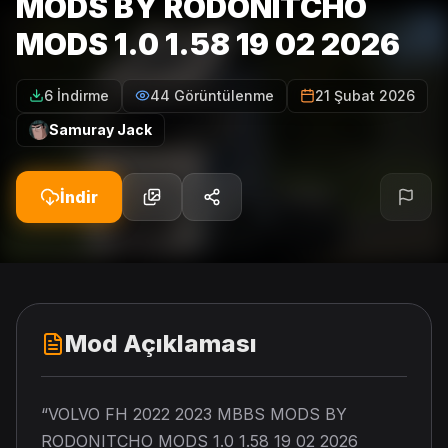
MODS BY RODONITCHO
MODS 1.0 1.58 19 02 2026
6 İndirme
44 Görüntülenme
21 Şubat 2026
Samuray Jack
İndir
Mod Açıklaması
“VOLVO FH 2022 2023 MBBS MODS BY
RODONITCHO MODS 1.0 1.58 19 02 2026