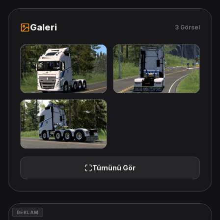
Galeri
3 Görsel
Tümünü Gör
REKLAM