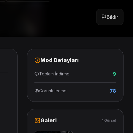
Bildir
Mod Detayları
9
Toplam İndirme
78
Görüntülenme
d
Galeri
1 Görsel