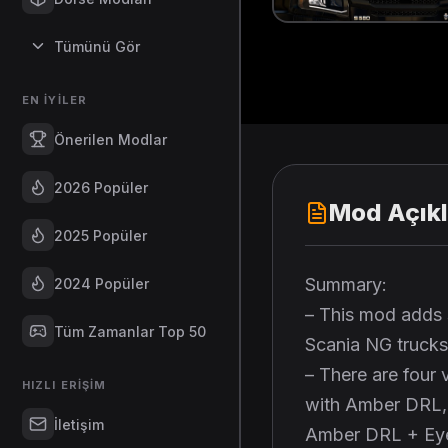
Tümünü Gör
EN İYILER
Önerilen Modlar
2026 Popüler
Mod Açık
2025 Popüler
Summary:
2024 Popüler
– This mod adds 
Tüm Zamanlar Top 50
Scania NG trucks
– There are four
HIZLI ERIŞIM
with Amber DRL,
İletişim
Amber DRL + Eye