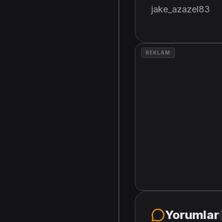
jake_azazel83
REKLAM
Yorumlar