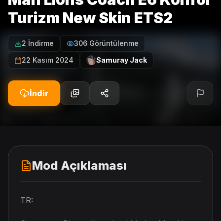
Turizm New Skin ETS2
2 İndirme
306 Görüntülenme
22 Kasım 2024
Samuray Jack
İndir
Mod Açıklaması
TR: