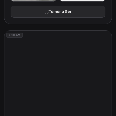
Tümünü Gör
REKLAM