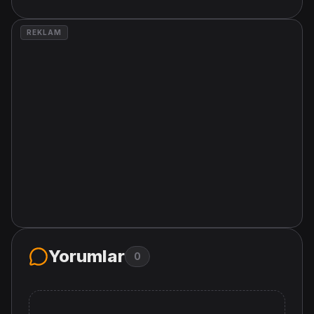
REKLAM
Yorumlar
0