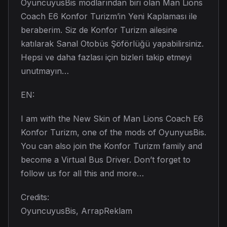
OyuncuyusBis modlarından biri olan Man Lions
Coach E6 Konfor Turizm’in Yeni Kaplaması ile
beraberim. Siz de Konfor Turizm ailesine
katılarak Sanal Otobüs Şöförlüğü yapabilirsiniz.
Hepsi ve daha fazlası için bizleri takip etmeyi
unutmayın…
EN:
I am with the New Skin of Man Lions Coach E6
Konfor Turizm, one of the mods of OyunyusBis.
You can also join the Konfor Turizm family and
become a Virtual Bus Driver. Don’t forget to
follow us for all this and more…
Credits:
OyuncuyusBis, ArrapReklam