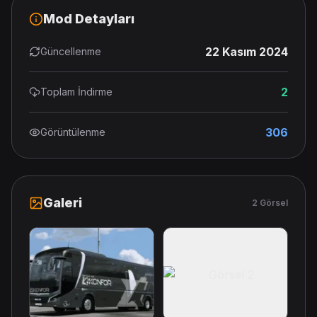
Mod Detayları
22 Kasım 2024
Güncellenme
2
Toplam İndirme
306
Görüntülenme
Galeri
2 Görsel