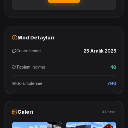
Mod Detayları
25 Aralık 2025
Güncellenme
40
Toplam İndirme
790
Görüntülenme
Galeri
3 Görsel