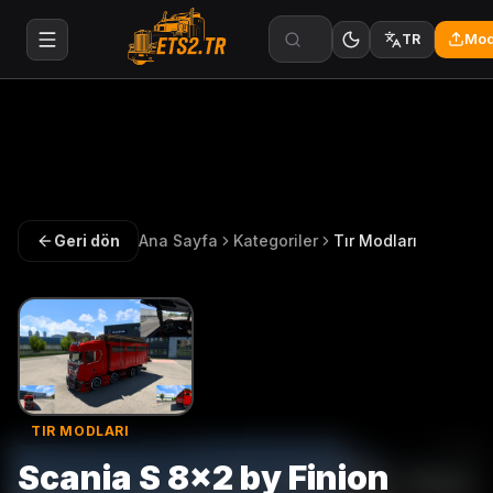
Mod
TR
Geri dön
Ana Sayfa
Kategoriler
Tır Modları
TIR MODLARI
Scania S 8×2 by Finion