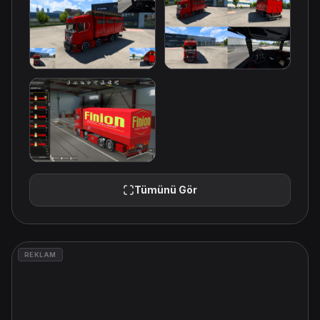
Tümünü Gör
REKLAM