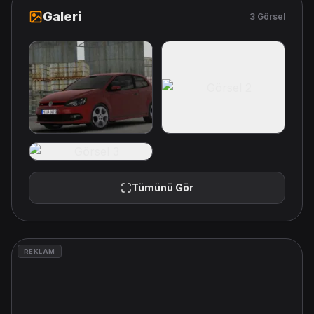
Galeri
3 Görsel
Tümünü Gör
REKLAM