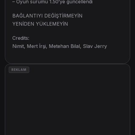
– Oyun sürümü 1.50’ye güncellendi
BAĞLANTIYI DEĞİŞTİRMEYİN
YENİDEN YÜKLEMEYİN
Credits:
Nimit, Mert İrşi, Metehan Bilal, Slav Jerry
REKLAM