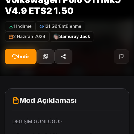
V4.9 ETS2 1.50
1 İndirme
121 Görüntülenme
2 Haziran 2024
Samuray Jack
İndir
Mod Açıklaması
DEĞİŞİM GÜNLÜĞÜ:-