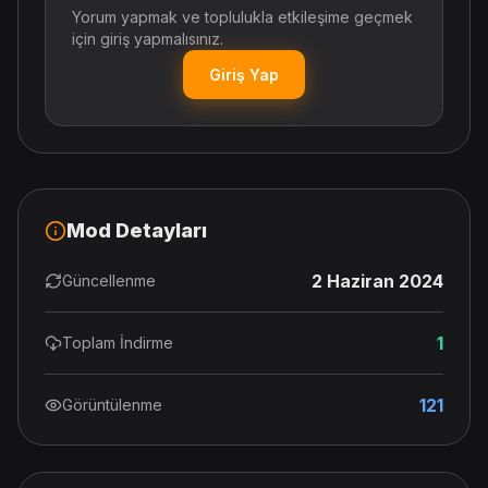
Yorum yapmak ve toplulukla etkileşime geçmek
için giriş yapmalısınız.
Giriş Yap
Mod Detayları
2 Haziran 2024
Güncellenme
1
Toplam İndirme
121
Görüntülenme